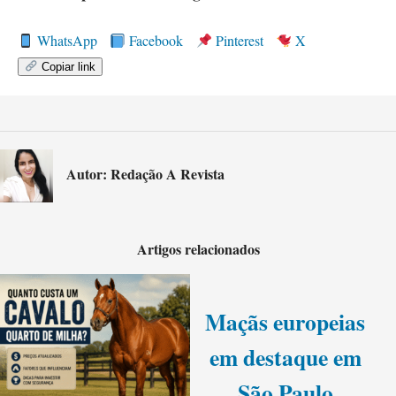
WhatsApp
Facebook
Pinterest
X
Copiar link
Autor: Redação A Revista
Artigos relacionados
Maçãs europeias
em destaque em
São Paulo