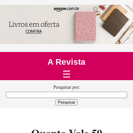
A Revista
☰
Pesquisar por: