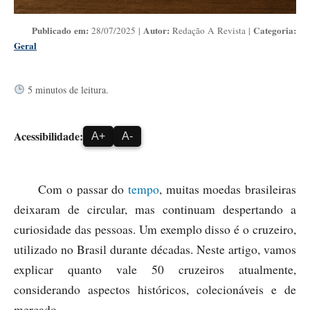
Publicado em:
Autor:
Categoria:
28/07/2025 |
Redação A Revista |
Geral
5 minutos de leitura.
Acessibilidade:
A+
A-
Com o passar do
tempo
, muitas moedas brasileiras
deixaram de circular, mas continuam despertando a
curiosidade das pessoas. Um exemplo disso é o cruzeiro,
utilizado no Brasil durante décadas. Neste artigo, vamos
explicar quanto vale 50 cruzeiros atualmente,
considerando aspectos históricos, colecionáveis e de
mercado.