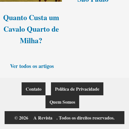
Quanto Custa um
Cavalo Quarto de
Milha?
Ver todos os artigos
Contato
Política de Privacidade
Quem Somos
© 2026
A Revista
. Todos os direitos reservados.