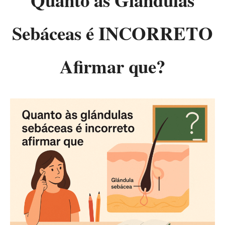
Quanto às Glândulas
Sebáceas é INCORRETO
Afirmar que?