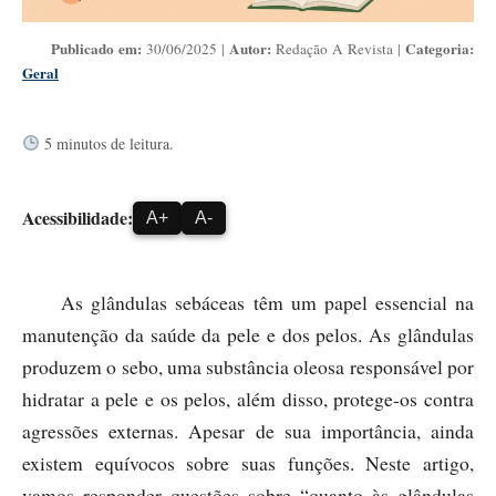
Publicado em:
Autor:
Categoria:
30/06/2025 |
Redação A Revista |
Geral
5 minutos de leitura.
Acessibilidade:
A+
A-
As glândulas sebáceas têm um papel essencial na
manutenção da saúde da pele e dos pelos. As glândulas
produzem o sebo, uma substância oleosa responsável por
hidratar a pele e os pelos, além disso, protege-os contra
agressões externas. Apesar de sua importância, ainda
existem equívocos sobre suas funções. Neste artigo,
vamos responder questões sobre “quanto às glândulas