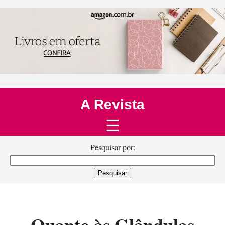
A Revista
☰
Pesquisar por: