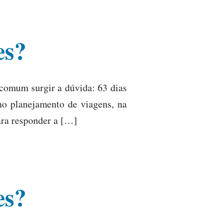
es?
 comum surgir a dúvida: 63 dias
no planejamento de viagens, na
ara responder a […]
es?