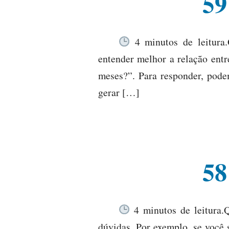
59
4 minutos de leitura
entender melhor a relação ent
meses?”. Para responder, pode
gerar […]
58
4 minutos de leitura.
dúvidas. Por exemplo, se você 