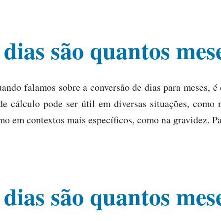
 dias são quantos mes
uando falamos sobre a conversão de dias para meses, é
de cálculo pode ser útil em diversas situações, como 
o em contextos mais específicos, como na gravidez. P
 dias são quantos mes