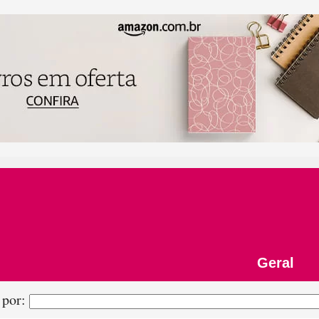
Geral
 por: