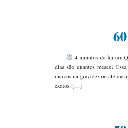
60
4 minutos de leitura.Q
dias são quantos meses? Essa
marcos na gravidez ou até mes
exatos. […]