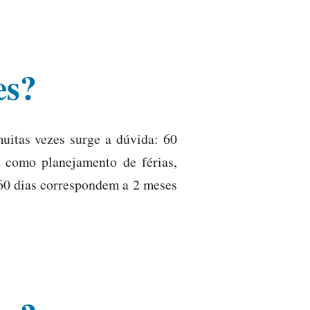
es?
uitas vezes surge a dúvida: 60
 como planejamento de férias,
60 dias correspondem a 2 meses