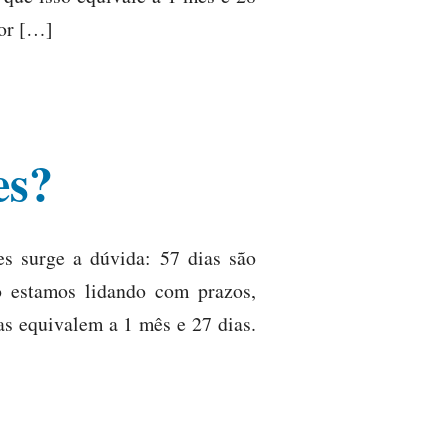
por […]
es?
s surge a dúvida: 57 dias são
 estamos lidando com prazos,
as equivalem a 1 mês e 27 dias.