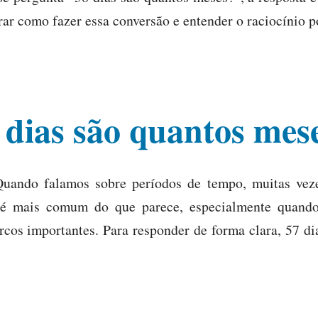
rar como fazer essa conversão e entender o raciocínio 
 dias são quantos mes
Quando falamos sobre períodos de tempo, muitas veze
 é mais comum do que parece, especialmente quando
os importantes. Para responder de forma clara, 57 di