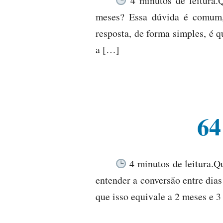
4 minutos de leitura.
meses? Essa dúvida é comum,
resposta, de forma simples, é 
a […]
64
4 minutos de leitura.Q
entender a conversão entre dia
que isso equivale a 2 meses e 3