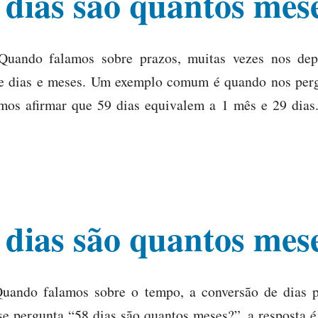
 dias são quantos mes
.Quando falamos sobre prazos, muitas vezes nos de
re dias e meses. Um exemplo comum é quando nos per
mos afirmar que 59 dias equivalem a 1 mês e 29 dias
 dias são quantos mes
Quando falamos sobre o tempo, a conversão de dias 
se pergunta “58 dias são quantos meses?”, a resposta é