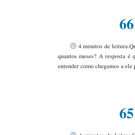
66
4 minutos de leitura.Q
quantos meses? A resposta é q
entender como chegamos a ele p
65