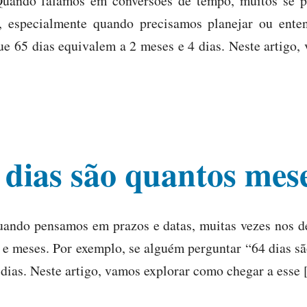
Quando falamos em conversões de tempo, muitos se p
 especialmente quando precisamos planejar ou ente
que 65 dias equivalem a 2 meses e 4 dias. Neste artig
 dias são quantos mes
uando pensamos em prazos e datas, muitas vezes nos 
s e meses. Por exemplo, se alguém perguntar “64 dias sã
 dias. Neste artigo, vamos explorar como chegar a esse