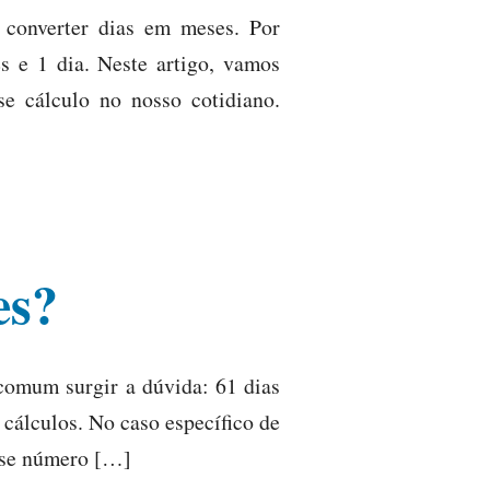
converter dias em meses. Por
s e 1 dia. Neste artigo, vamos
e cálculo no nosso cotidiano.
es?
comum surgir a dúvida: 61 dias
cálculos. No caso específico de
esse número […]