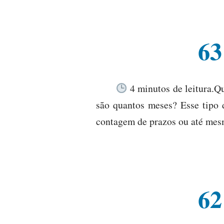
63
4 minutos de leitura.Q
são quantos meses? Esse tipo 
contagem de prazos ou até mesm
62